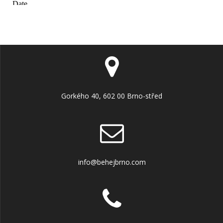
Gorkého 40, 602 00 Brno-střed
info@behejbrno.com