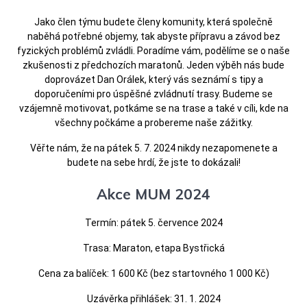
Jako člen týmu budete členy komunity, která společně
naběhá potřebné objemy, tak abyste přípravu a závod bez
fyzických problémů zvládli. Poradíme vám, podělíme se o naše
zkušenosti z předchozích maratonů. Jeden výběh nás bude
doprovázet Dan Orálek, který vás seznámí s tipy a
doporučeními pro úspěšné zvládnutí trasy. Budeme se
vzájemně motivovat, potkáme se na trase a také v cíli, kde na
všechny počkáme a probereme naše zážitky.
Věřte nám, že na pátek 5. 7. 2024 nikdy nezapomenete a
budete na sebe hrdí, že jste to dokázali!
Akce MUM 2024
Termín: pátek 5. července 2024
Trasa: Maraton, etapa Bystřická
Cena za balíček: 1 600 Kč (bez startovného 1 000 Kč)
Uzávěrka přihlášek: 31. 1. 2024