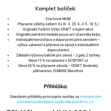
Komplet balíček:
Startovné MUM
Přípravné výběhy celkem 4 x (6. 4., 20. 4., 4. 5., 18. 5.)
Originální funkční tričko CRAFT s logem akce
Originální pamětní medaile pouze pro účastníky klubu
Individuální konzultace a doporučení před závodem –
výživa, vybavení a příprava na závod s individuálními
doporučeními
Základní výživový balíček pro závod – 2 gely, 2 tyčinky
Sleva 15 % na vybavení z ACSPORT.cz
Sleva 50 % na přípravné závody – CRAFT Brněnský
půlmaraton, SUNRISE Marathon
Přihláška:
Odesláním přihlášky potvrzujete souhlas se
všeobecnými
ochodními podmínkami spolku Maraton Brno, z.s.