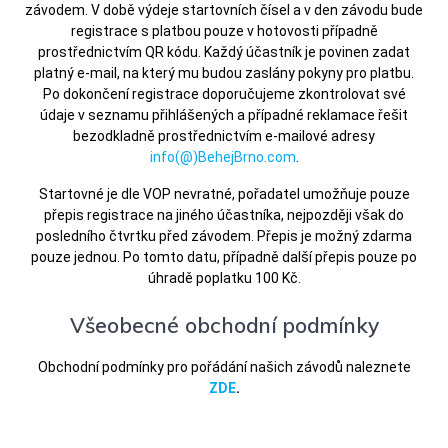
závodem. V době výdeje startovních čísel a v den závodu bude
registrace s platbou pouze v hotovosti případně
prostřednictvím QR kódu. Každý účastník je povinen zadat
platný e-mail, na který mu budou zaslány pokyny pro platbu.
Po dokončení registrace doporučujeme zkontrolovat své
údaje v seznamu přihlášených a případné reklamace řešit
bezodkladně prostřednictvím e-mailové adresy
info
(@)
BehejBrno.com
.
Startovné je dle VOP nevratné, pořadatel umožňuje pouze
přepis registrace na jiného účastníka, nejpozději však do
posledního čtvrtku před závodem. Přepis je možný zdarma
pouze jednou. Po tomto datu, případně další přepis pouze po
úhradě poplatku 100 Kč.
Všeobecné obchodní podmínky
Obchodní podmínky pro pořádání našich závodů naleznete
ZDE
.