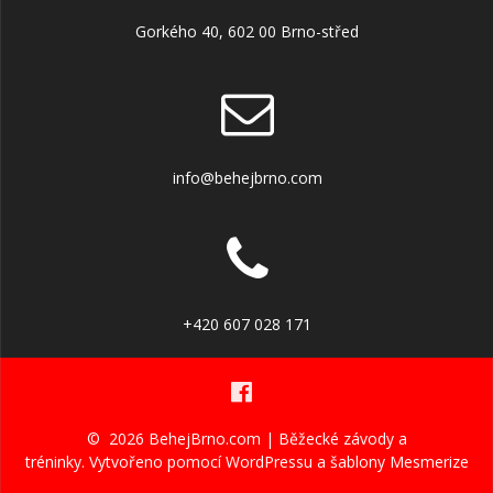
Gorkého 40, 602 00 Brno-střed
info@behejbrno.com
+420 607 028 171
© 2026 BehejBrno.com | Běžecké závody a
tréninky. Vytvořeno pomocí WordPressu a
šablony Mesmerize