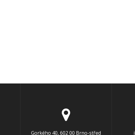
Gorkého 40, 602 00 Brno-střed