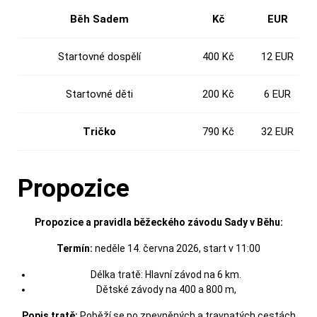
Běh Sadem
Kč
EUR
Startovné dospělí
400 Kč
12 EUR
Startovné děti
200 Kč
6 EUR
Tričko
790 Kč
32 EUR
Propozice
Propozice a pravidla běžeckého závodu Sady v Běhu:
Termín:
neděle 14. června 2026, start v 11:00
Délka tratě: Hlavní závod na 6 km.
Dětské závody na 400 a 800 m,
Popis tratě:
Poběží se po zpevněných a travnatých cestách