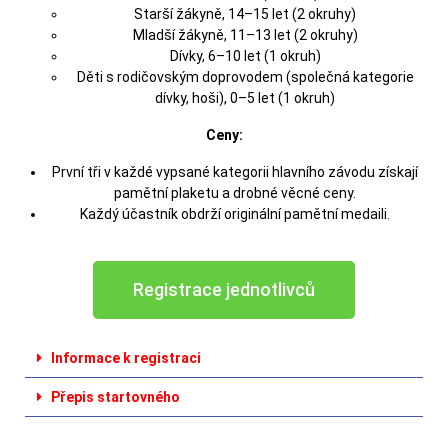
Starší žákyně, 14–15 let (2 okruhy)
Mladší žákyně, 11–13 let (2 okruhy)
Dívky, 6–10 let (1 okruh)
Děti s rodičovským doprovodem (společná kategorie
dívky, hoši), 0–5 let (1 okruh)
Ceny:
První tři v každé vypsané kategorii hlavního závodu získají
pamětní plaketu a drobné věcné ceny.
Každý účastník obdrží originální pamětní medaili.
Registrace jednotlivců
Informace k registraci
Přepis startovného