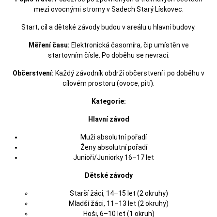
mezi ovocnými stromy v Sadech Starý Lískovec.
Start, cíl a dětské závody budou v areálu u hlavní budovy.
Měření času:
Elektronická časomíra, čip umístěn ve
startovním čísle. Po doběhu se nevrací.
Občerstvení:
Každý závodník obdrží občerstvení i po doběhu v
cílovém prostoru (ovoce, pití).
Kategorie:
Hlavní závod
Muži absolutní pořadí
Ženy absolutní pořadí
Junioři/Juniorky 16–17 let
Dětské závody
Starší žáci, 14–15 let (2 okruhy)
Mladší žáci, 11–13 let (2 okruhy)
Hoši, 6–10 let (1 okruh)