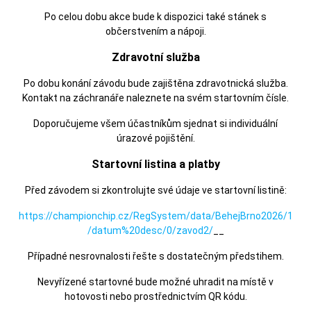
Po celou dobu akce bude k dispozici také stánek s
občerstvením a nápoji.
Zdravotní služba
Po dobu konání závodu bude zajištěna zdravotnická služba.
Kontakt na záchranáře naleznete na svém startovním čísle.
Doporučujeme všem účastníkům sjednat si individuální
úrazové pojištění.
Startovní listina a platby
Před závodem si zkontrolujte své údaje ve startovní listině:
https://championchip.cz/RegSystem/data/BehejBrno2026/1
/datum%20desc/0/zavod2/
__
Případné nesrovnalosti řešte s dostatečným předstihem.
Nevyřízené startovné bude možné uhradit na místě v
hotovosti nebo prostřednictvím QR kódu.