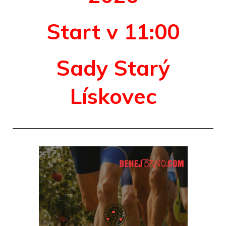
Start v 11:00
Sady Starý
Lískovec