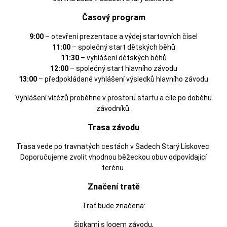
Časový program
9:00
– otevření prezentace a výdej startovních čísel
11:00
– společný start dětských běhů
11:30
– vyhlášení dětských běhů
12:00
– společný start hlavního závodu
13:00
– předpokládané vyhlášení výsledků hlavního závodu
Vyhlášení vítězů proběhne v prostoru startu a cíle po doběhu
závodníků.
Trasa závodu
Trasa vede po travnatých cestách v Sadech Starý Lískovec.
Doporučujeme zvolit vhodnou běžeckou obuv odpovídající
terénu.
Značení tratě
Trať bude značena:
šipkami s logem závodu,