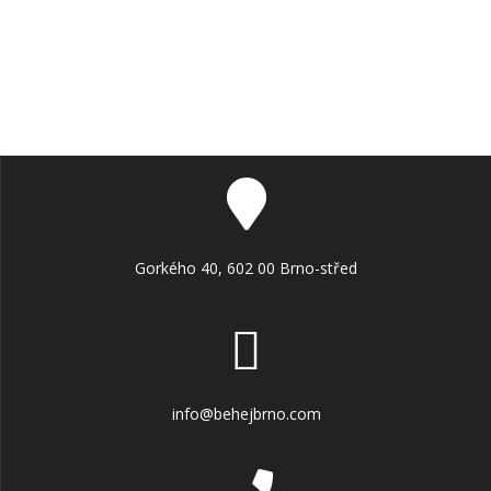
Gorkého 40, 602 00 Brno-střed
info@behejbrno.com