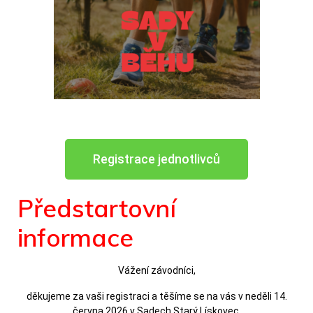
Registrace jednotlivců
Předstartovní
informace
Vážení závodníci,
děkujeme za vaši registraci a těšíme se na vás v neděli 14.
června 2026 v Sadech Starý Lískovec.