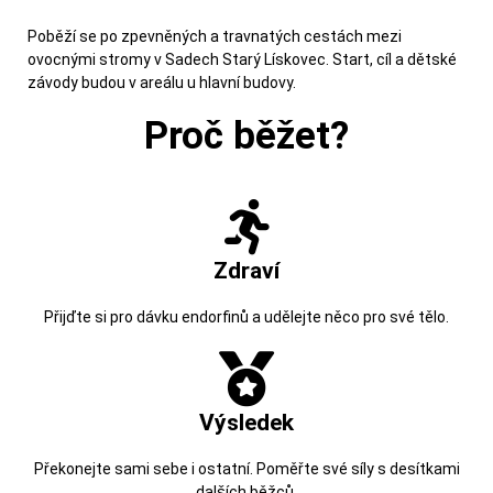
Poběží se po zpevněných a travnatých cestách mezi
ovocnými stromy v Sadech Starý Lískovec. Start, cíl a dětské
závody budou v areálu u hlavní budovy.
Proč běžet?
Zdraví
Přijďte si pro dávku endorfinů a udělejte něco pro své tělo.
Výsledek
Překonejte sami sebe i ostatní. Poměřte své síly s desítkami
dalších běžců.